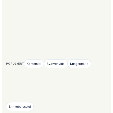
POPULÆRT
Kontorstol
Svævehylde
Knagerække
Skrivebordsstol