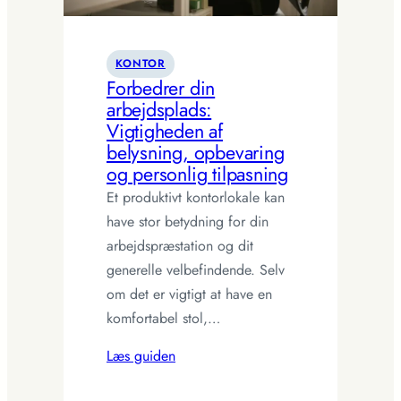
KONTOR
Forbedrer din
arbejdsplads:
Vigtigheden af
belysning, opbevaring
og personlig tilpasning
Et produktivt kontorlokale kan
have stor betydning for din
arbejdspræstation og dit
generelle velbefindende. Selv
om det er vigtigt at have en
komfortabel stol,…
Læs guiden