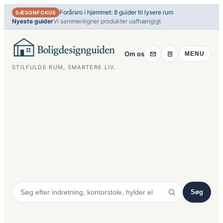
Spring
Forårsro i hjemmet: 8 guider til lysere rum
SÆSONFOKUS
til
Nyeste guider
Vi sammenligner produkter uafhængigt
indhold
Om os
MENU
STILFULDE RUM, SMARTERE LIV.
Søg