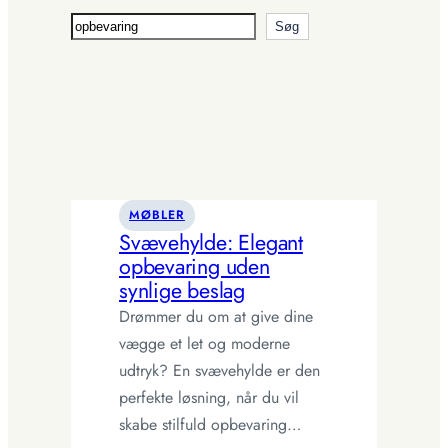
Søg
Søg
MØBLER
Svævehylde: Elegant
opbevaring uden
synlige beslag
Drømmer du om at give dine
vægge et let og moderne
udtryk? En svævehylde er den
perfekte løsning, når du vil
skabe stilfuld opbevaring…