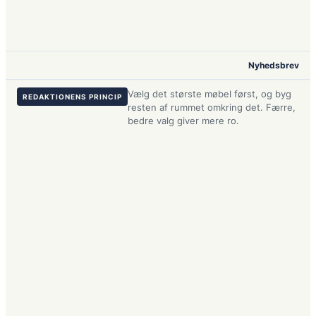
Nyhedsbrev
Vælg det største møbel først, og byg
REDAKTIONENS PRINCIP
resten af rummet omkring det. Færre,
bedre valg giver mere ro.