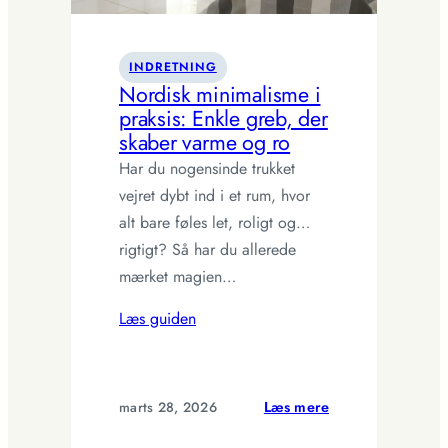
INDRETNING
Nordisk minimalisme i
praksis: Enkle greb, der
skaber varme og ro
Har du nogensinde trukket
vejret dybt ind i et rum, hvor
alt bare føles let, roligt og…
rigtigt? Så har du allerede
mærket magien…
Læs guiden
:
marts 28, 2026
Læs mere
Nordisk