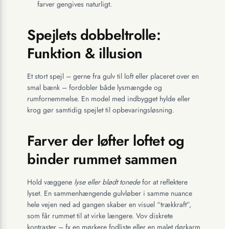
farver gengives naturligt.
Spejlets dobbeltrolle:
Funktion & illusion
Et stort spejl – gerne fra gulv til loft eller placeret over en
smal bænk – fordobler både lysmængde og
rumfornemmelse. En model med indbygget hylde eller
krog gør samtidig spejlet til opbevaringsløsning.
Farver der løfter loftet og
binder rummet sammen
Hold væggene
lyse eller blødt tonede
for at reflektere
lyset. En sammenhængende gulvløber i samme nuance
hele vejen ned ad gangen skaber en visuel “trækkraft”,
som får rummet til at virke længere. Vov diskrete
kontraster – fx en mørkere fodliste eller en malet dørkarm