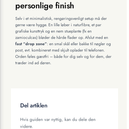
personlige finish
Selv i et minimalistisk, rengøringsvenligt setup må der
gerne være hygge. En lille løber i naturfibre, et par
grafiske kunsttryk og en nem stueplante (fx en
zamioculcas) bløder de hårde flader op. Afslut med en
fast “drop zone”
: en smal skål eller bakke til nøgler og
post, evt. kombineret med skjult oplader til telefonen.
Orden føles gæstfri – både for dig selv og for dem, der
træder ind ad døren.
Del artiklen
Hvis guiden var nyttig, kan du dele den
videre.