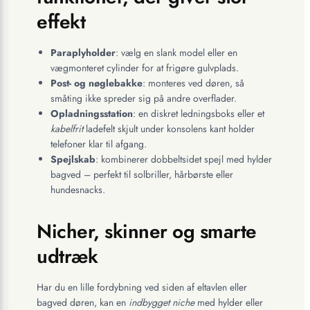
effekt
Paraplyholder
: vælg en slank model eller en
vægmonteret cylinder for at frigøre gulvplads.
Post- og nøglebakke
: monteres ved døren, så
småting ikke spreder sig på andre overflader.
Opladningsstation
: en diskret ledningsboks eller et
kabelfrit
ladefelt skjult under konsolens kant holder
telefoner klar til afgang.
Spejlskab
: kombinerer dobbeltsidet spejl med hylder
bagved – perfekt til solbriller, hårbørste eller
hundesnacks.
Nicher, skinner og smarte
udtræk
Har du en lille fordybning ved siden af eltavlen eller
bagved døren, kan en
indbygget niche
med hylder eller