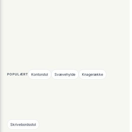
POPULÆRT
Kontorstol
Svævehylde
Knagerække
Skrivebordsstol