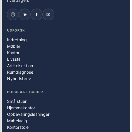
hverdagen.
UDFORSK
Indretning
Møbler
Kontor
Livsstil
Artikelsektion
Rumdiagnose
Nyhedsbrev
POPULÆRE GUIDER
Små stuer
Hjemmekontor
Opbevaringsløsninger
Møbelvalg
Kontorstole