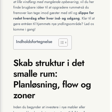
et lille vindfang med manglende opbevaring
, vil du her
finde brugbare idéer til at opgradere rummet-så du
fremover kan tage imod gæster med stil og
slippe for
rodet hverdag efter hver ind- og udgang
. Klar til at
gøre entréen til hjemmets nye yndlingsområde? Lad os
komme i gang!
Indholdsfortegnelse
Skab struktur i det
smalle rum:
Planløsning, flow og
zoner
Inden du begynder at investere i nye møbler eller