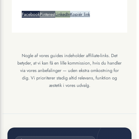
Facebook
Pinterest
LinkedIn
Kopiér link
Nogle af vores guides indeholder affiliate-links. Det
betyder, at vi kan få en lille kommission, hvis du handler
via vores anbefalinger — uden ekstra omkostning for
dig. Vi prioriterer stadig altid relevans, funktion og
æstetik i vores udvalg.