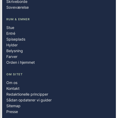
Skriveborde
Soveværelse
RUM & EMNER
Stue
Entré
Spiseplads
Hylder
Belysning
Farver
Orden i hjemmet
OM SITET
Om os
Kontakt
Redaktionelle principper
Sådan opdaterer vi guider
Sitemap
Presse