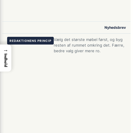
Nyhedsbrev
Vælg det største møbel først, og byg
REDAKTIONENS PRINCIP
resten af rummet omkring det. Færre,
→
bedre valg giver mere ro.
Indhold