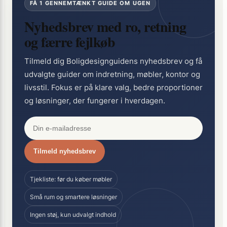
FÅ 1 GENNEMTÆNKT GUIDE OM UGEN
Nyhedsbrev med ro, retning
og færre fejlkøb
Tilmeld dig Boligdesignguidens nyhedsbrev og få
udvalgte guider om indretning, møbler, kontor og
livsstil. Fokus er på klare valg, bedre proportioner
og løsninger, der fungerer i hverdagen.
Tilmeld nyhedsbrev
Tjekliste: før du køber møbler
Små rum og smartere løsninger
Ingen støj, kun udvalgt indhold