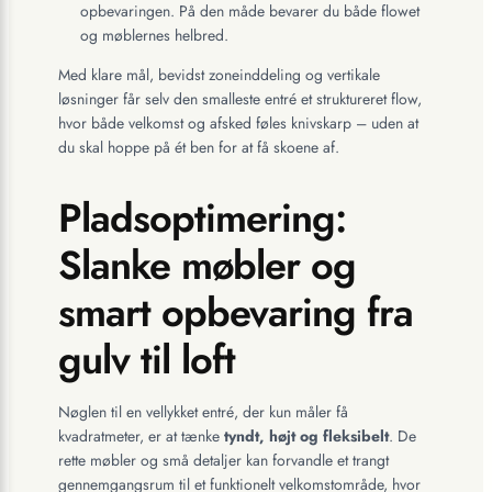
opbevaringen. På den måde bevarer du både flowet
og møblernes helbred.
Med klare mål, bevidst zoneinddeling og vertikale
løsninger får selv den smalleste entré et struktureret flow,
hvor både velkomst og afsked føles knivskarp – uden at
du skal hoppe på ét ben for at få skoene af.
Pladsoptimering:
Slanke møbler og
smart opbevaring fra
gulv til loft
Nøglen til en vellykket entré, der kun måler få
kvadratmeter, er at tænke
tyndt, højt og fleksibelt
. De
rette møbler og små detaljer kan forvandle et trangt
gennemgangsrum til et funktionelt velkomstområde, hvor