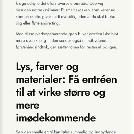
kroge udnytte det ellers oversete område. Overvej
desuden udtræksskinner: Et smalt skoskab, som kører ud
som en skuffe, giver fuldt overblik, uden at du skal bukke
dig eller flytte andre ting.
Med disse pladsoptimerende greb bliver entréen ikke blot
mere overskuelig – den sender også et indbydende
førstehåndsindtryk, der sætter tonen for resten af boligen.
Lys, farver og
materialer: Få entréen
til at virke større og
mere
imødekommende
Selv den smalle entré kan føles rummelig og indbydende,