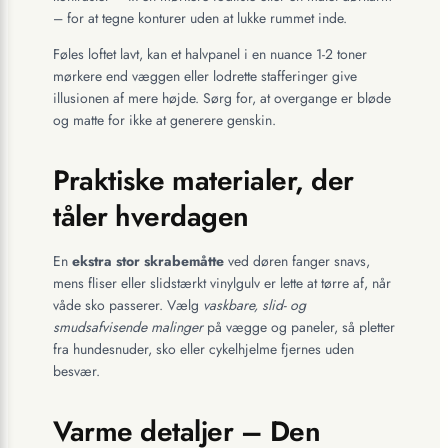
– for at tegne konturer uden at lukke rummet inde.
Føles loftet lavt, kan et halvpanel i en nuance 1-2 toner
mørkere end væggen eller lodrette stafferinger give
illusionen af mere højde. Sørg for, at overgange er bløde
og matte for ikke at generere genskin.
Praktiske materialer, der
tåler hverdagen
En
ekstra stor skrabemåtte
ved døren fanger snavs,
mens fliser eller slidstærkt vinylgulv er lette at tørre af, når
våde sko passerer. Vælg
vaskbare, slid- og
smudsafvisende malinger
på vægge og paneler, så pletter
fra hundesnuder, sko eller cykelhjelme fjernes uden
besvær.
Varme detaljer – Den