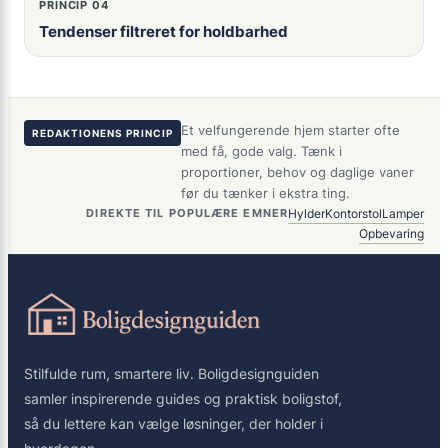
PRINCIP 04
Tendenser filtreret for holdbarhed
Et velfungerende hjem starter ofte
REDAKTIONENS PRINCIP
med få, gode valg. Tænk i
proportioner, behov og daglige vaner
før du tænker i ekstra ting.
Hylder
Kontorstol
Lamper
DIREKTE TIL POPULÆRE EMNER
Opbevaring
Stilfulde rum, smartere liv. Boligdesignguiden
samler inspirerende guides og praktisk boligstof,
så du lettere kan vælge løsninger, der holder i