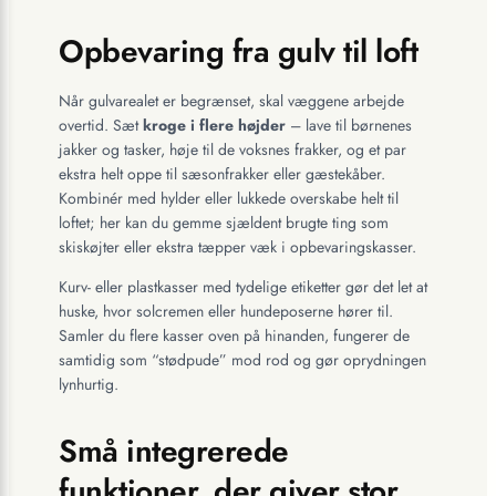
Opbevaring fra gulv til loft
Når gulvarealet er begrænset, skal væggene arbejde
overtid. Sæt
kroge i flere højder
– lave til børnenes
jakker og tasker, høje til de voksnes frakker, og et par
ekstra helt oppe til sæsonfrakker eller gæstekåber.
Kombinér med hylder eller lukkede overskabe helt til
loftet; her kan du gemme sjældent brugte ting som
skiskøjter eller ekstra tæpper væk i opbevaringskasser.
Kurv- eller plastkasser med tydelige etiketter gør det let at
huske, hvor solcremen eller hundeposerne hører til.
Samler du flere kasser oven på hinanden, fungerer de
samtidig som “stødpude” mod rod og gør oprydningen
lynhurtig.
Små integrerede
funktioner, der giver stor