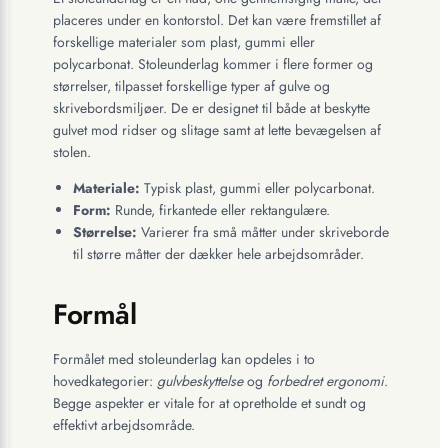
placeres under en kontorstol. Det kan være fremstillet af
forskellige materialer som plast, gummi eller
polycarbonat. Stoleunderlag kommer i flere former og
størrelser, tilpasset forskellige typer af gulve og
skrivebordsmiljøer. De er designet til både at beskytte
gulvet mod ridser og slitage samt at lette bevægelsen af
stolen.
Materiale:
Typisk plast, gummi eller polycarbonat.
Form:
Runde, firkantede eller rektangulære.
Størrelse:
Varierer fra små måtter under skriveborde
til større måtter der dækker hele arbejdsområder.
Formål
Formålet med stoleunderlag kan opdeles i to
hovedkategorier:
gulvbeskyttelse
og
forbedret ergonomi
.
Begge aspekter er vitale for at opretholde et sundt og
effektivt arbejdsområde.