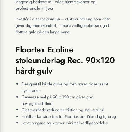
langvarig beskyttelse i både hjemmekontor og
professionelle miljøer.
Investér i dit arbejdsmiljø – et stoleunderlag som dette
giver dig mere komfort, mindre vedligeholdelse og et
flottere gulv på den lange bane.
Floortex Ecoline
stoleunderlag Rec. 90×120
hårdt gulv
Designet til hårde gulve og forhindrer ridser samt
trykmærker
Generøse mål på 90 × 120 cm giver god
bevægelsesfrihed
Glat overflade reducerer friktion og støj ved rul
Holdbar konstruktion fra Floortex der tåler daglig brug
Let at rengøre og kræver minimal vedligeholdelse