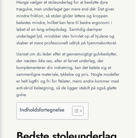
Mange vælger et stoleunderlag for at beskytte dyre
trægulve, men underlaget gør mere end dét. Det giver
mindre friktion, så stolen glider lettere og kroppen
belastes mindre, hvilket kan føre til bedre ergonomi i
løbet af en lang arbejdsdag. Samtidig dæmper
underlaget lyd, mindsker støv hvirvlet op af hjulene og
skaber et mere professionelt udtryk på hjemmekontoret.
Uanset om du leder efter et gennemsigtigt gulvbeskytter,
der næsten ikke ses, eller et farvet underlag, der
komplementerer din indretning, kan det betale sig at
sammenligne materiale, tykkelse og pris. Nogle modeller
er helt lugtfri og fri for ftalater, mens andre kommer med
anti-skrid belægning, så de ligger stabilt på også glatte
gulve.
Indholdsfortegnelse
Bedste stoleunderlag