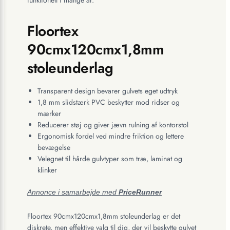
Floortex
90cmx120cmx1,8mm
stoleunderlag
Transparent design bevarer gulvets eget udtryk
1,8 mm slidstærk PVC beskytter mod ridser og
mærker
Reducerer støj og giver jævn rulning af kontorstol
Ergonomisk fordel ved mindre friktion og lettere
bevægelse
Velegnet til hårde gulvtyper som træ, laminat og
klinker
Annonce i samarbejde med
PriceRunner
Floortex 90cmx120cmx1,8mm stoleunderlag er det
diskrete, men effektive valg til dig, der vil beskytte gulvet