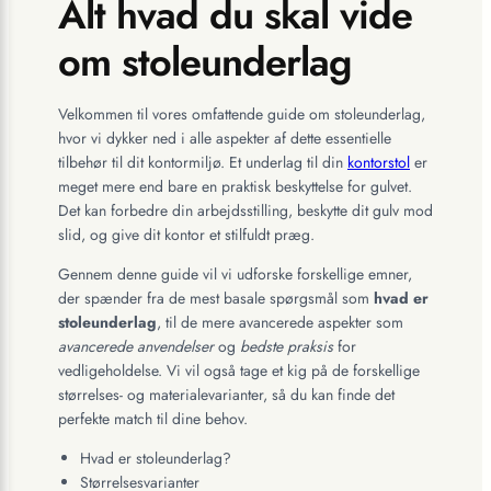
Alt hvad du skal vide
om stoleunderlag
Velkommen til vores omfattende guide om stoleunderlag,
hvor vi dykker ned i alle aspekter af dette essentielle
tilbehør til dit kontormiljø. Et underlag til din
kontorstol
er
meget mere end bare en praktisk beskyttelse for gulvet.
Det kan forbedre din arbejdsstilling, beskytte dit gulv mod
slid, og give dit kontor et stilfuldt præg.
Gennem denne guide vil vi udforske forskellige emner,
der spænder fra de mest basale spørgsmål som
hvad er
stoleunderlag
, til de mere avancerede aspekter som
avancerede anvendelser
og
bedste praksis
for
vedligeholdelse. Vi vil også tage et kig på de forskellige
størrelses- og materialevarianter, så du kan finde det
perfekte match til dine behov.
Hvad er stoleunderlag?
Størrelsesvarianter