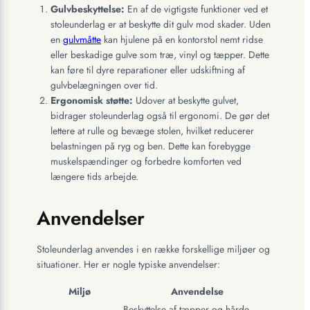
Gulvbeskyttelse:
En af de vigtigste funktioner ved et
stoleunderlag er at beskytte dit gulv mod skader. Uden
en
gulvmåtte
kan hjulene på en kontorstol nemt ridse
eller beskadige gulve som træ, vinyl og tæpper. Dette
kan føre til dyre reparationer eller udskiftning af
gulvbelægningen over tid.
Ergonomisk støtte:
Udover at beskytte gulvet,
bidrager stoleunderlag også til ergonomi. De gør det
lettere at rulle og bevæge stolen, hvilket reducerer
belastningen på ryg og ben. Dette kan forebygge
muskelspændinger og forbedre komforten ved
længere tids arbejde.
Anvendelser
Stoleunderlag anvendes i en række forskellige miljøer og
situationer. Her er nogle typiske anvendelser:
Miljø
Anvendelse
Beskyttelse af tæpper og hårde