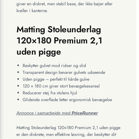
giver en diskret, men stabil base, der ikke bøjer eller
krøller i kanterne.
Matting Stoleunderlag
120×180 Premium 2,1
uden pigge
Beskytter gulvet mod ridser og slid
Transparent design bevarer gulvets udseende
Uden pigge – perfekt til hårde gulve
120 × 180 cm giver stort bevægelsesareal
Reducerer støj fra stolens hjul
Glidende overflade letter ergonomisk bevægelse
Annonce i samarbejde med
PriceRunner
Matting Stoleunderlag 120×180 Premium 2,1 uden pigge
er den diskrete, men effektive løsning, der beskytter dit