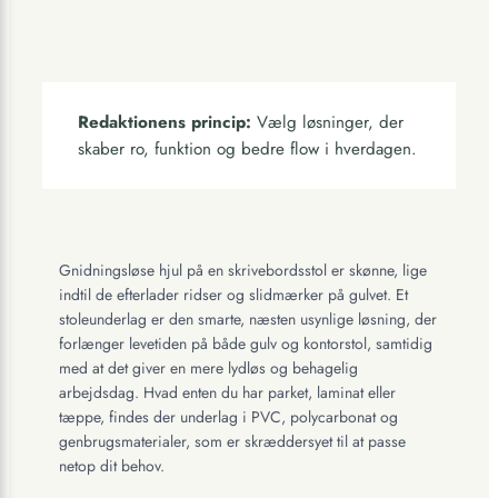
Redaktionens princip:
Vælg løsninger, der
skaber ro, funktion og bedre flow i hverdagen.
Gnidningsløse hjul på en skrivebordsstol er skønne, lige
indtil de efterlader ridser og slidmærker på gulvet. Et
stoleunderlag er den smarte, næsten usynlige løsning, der
forlænger levetiden på både gulv og kontorstol, samtidig
med at det giver en mere lydløs og behagelig
arbejdsdag. Hvad enten du har parket, laminat eller
tæppe, findes der underlag i PVC, polycarbonat og
genbrugsmaterialer, som er skræddersyet til at passe
netop dit behov.