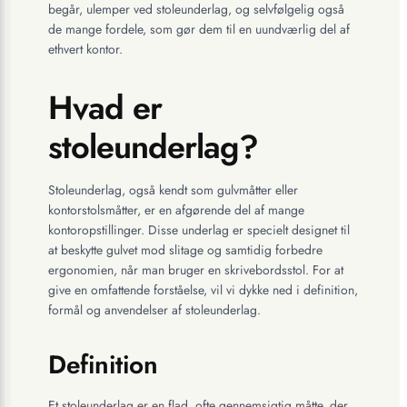
begår, ulemper ved stoleunderlag, og selvfølgelig også
de mange fordele, som gør dem til en uundværlig del af
ethvert kontor.
Hvad er
stoleunderlag?
Stoleunderlag, også kendt som gulvmåtter eller
kontorstolsmåtter, er en afgørende del af mange
kontoropstillinger. Disse underlag er specielt designet til
at beskytte gulvet mod slitage og samtidig forbedre
ergonomien, når man bruger en skrivebordsstol. For at
give en omfattende forståelse, vil vi dykke ned i definition,
formål og anvendelser af stoleunderlag.
Definition
Et stoleunderlag er en flad, ofte gennemsigtig måtte, der