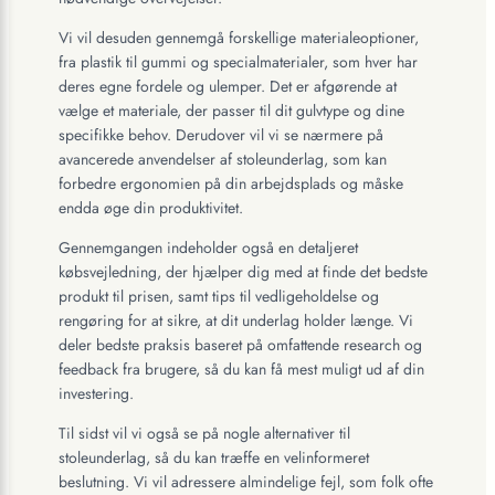
Vi vil desuden gennemgå forskellige materialeoptioner,
fra plastik til gummi og specialmaterialer, som hver har
deres egne fordele og ulemper. Det er afgørende at
vælge et materiale, der passer til dit gulvtype og dine
specifikke behov. Derudover vil vi se nærmere på
avancerede anvendelser af stoleunderlag, som kan
forbedre ergonomien på din arbejdsplads og måske
endda øge din produktivitet.
Gennemgangen indeholder også en detaljeret
købsvejledning, der hjælper dig med at finde det bedste
produkt til prisen, samt tips til vedligeholdelse og
rengøring for at sikre, at dit underlag holder længe. Vi
deler bedste praksis baseret på omfattende research og
feedback fra brugere, så du kan få mest muligt ud af din
investering.
Til sidst vil vi også se på nogle alternativer til
stoleunderlag, så du kan træffe en velinformeret
beslutning. Vi vil adressere almindelige fejl, som folk ofte