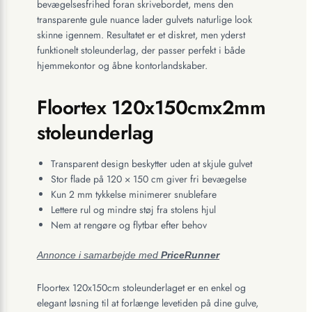
bevægelsesfrihed foran skrivebordet, mens den
transparente gule nuance lader gulvets naturlige look
skinne igennem. Resultatet er et diskret, men yderst
funktionelt stoleunderlag, der passer perfekt i både
hjemmekontor og åbne kontorlandskaber.
Floortex 120x150cmx2mm
stoleunderlag
Transparent design beskytter uden at skjule gulvet
Stor flade på 120 × 150 cm giver fri bevægelse
Kun 2 mm tykkelse minimerer snublefare
Lettere rul og mindre støj fra stolens hjul
Nem at rengøre og flytbar efter behov
Annonce i samarbejde med
PriceRunner
Floortex 120x150cm stoleunderlaget er en enkel og
elegant løsning til at forlænge levetiden på dine gulve,