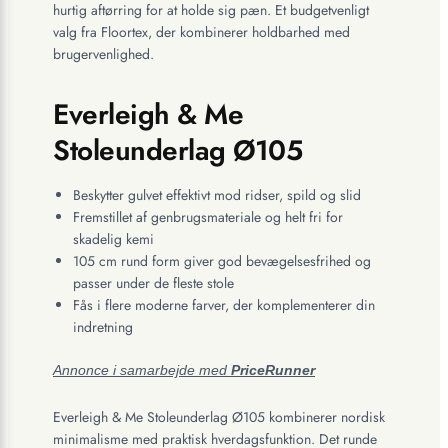
hurtig aftørring for at holde sig pæn. Et budgetvenligt
valg fra Floortex, der kombinerer holdbarhed med
brugervenlighed.
Everleigh & Me
Stoleunderlag Ø105
Beskytter gulvet effektivt mod ridser, spild og slid
Fremstillet af genbrugsmateriale og helt fri for
skadelig kemi
105 cm rund form giver god bevægelsesfrihed og
passer under de fleste stole
Fås i flere moderne farver, der komplementerer din
indretning
Annonce i samarbejde med
PriceRunner
Everleigh & Me Stoleunderlag Ø105 kombinerer nordisk
minimalisme med praktisk hverdagsfunktion. Det runde