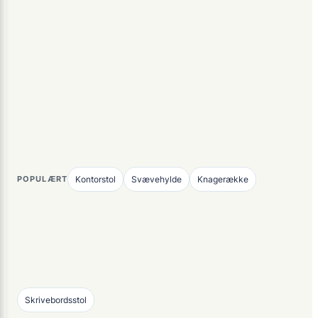
POPULÆRT
Kontorstol
Svævehylde
Knagerække
Skrivebordsstol