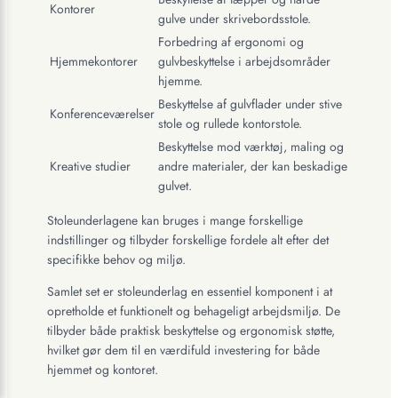
Kontorer
gulve under skrivebordsstole.
Forbedring af ergonomi og
Hjemmekontorer
gulvbeskyttelse i arbejdsområder
hjemme.
Beskyttelse af gulvflader under stive
Konferenceværelser
stole og rullede kontorstole.
Beskyttelse mod værktøj, maling og
Kreative studier
andre materialer, der kan beskadige
gulvet.
Stoleunderlagene kan bruges i mange forskellige
indstillinger og tilbyder forskellige fordele alt efter det
specifikke behov og miljø.
Samlet set er stoleunderlag en essentiel komponent i at
opretholde et funktionelt og behageligt arbejdsmiljø. De
tilbyder både praktisk beskyttelse og ergonomisk støtte,
hvilket gør dem til en værdifuld investering for både
hjemmet og kontoret.