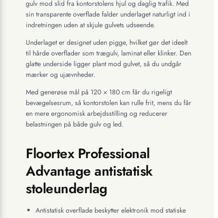
gulv mod slid fra kontorstolens hjul og daglig trafik. Med
sin transparente overflade falder underlaget naturligt ind i
indretningen uden at skjule gulvets udseende.
Underlaget er designet uden pigge, hvilket gør det ideelt
til hårde overflader som trægulv, laminat eller klinker. Den
glatte underside ligger plant mod gulvet, så du undgår
mærker og ujævnheder.
Med generøse mål på 120 × 180 cm får du rigeligt
bevægelsesrum, så kontorstolen kan rulle frit, mens du får
en mere ergonomisk arbejdsstilling og reducerer
belastningen på både gulv og led.
Floortex Professional
Advantage antistatisk
stoleunderlag
Antistatisk overflade beskytter elektronik mod statiske