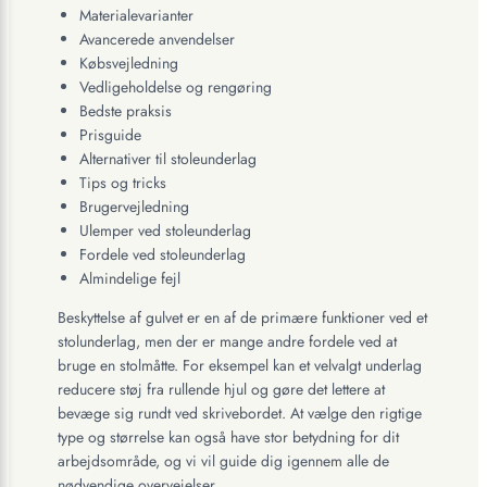
Materialevarianter
Avancerede anvendelser
Købsvejledning
Vedligeholdelse og rengøring
Bedste praksis
Prisguide
Alternativer til stoleunderlag
Tips og tricks
Brugervejledning
Ulemper ved stoleunderlag
Fordele ved stoleunderlag
Almindelige fejl
Beskyttelse af gulvet er en af de primære funktioner ved et
stolunderlag, men der er mange andre fordele ved at
bruge en stolmåtte. For eksempel kan et velvalgt underlag
reducere støj fra rullende hjul og gøre det lettere at
bevæge sig rundt ved skrivebordet. At vælge den rigtige
type og størrelse kan også have stor betydning for dit
arbejdsområde, og vi vil guide dig igennem alle de
nødvendige overvejelser.