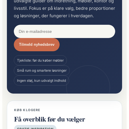
udvalgte guider om indretning, møbler, kontor og
livsstil. Fokus er på klare valg, bedre proportioner
og løsninger, der fungerer i hverdagen.
Tilmeld nyhedsbrev
Tjekliste: før du køber møbler
Små rum og smartere løsninger
Ingen støj, kun udvalgt indhold
KØB KLOGERE
Få overblik før du vælger
GRATIS INSPIRATION