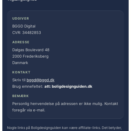
UDGIVER
BGGD Digital
CVR: 34482853
ADRESSE
Dalgas Boulevard 48
2000 Frederiksberg
Danmark
KONTAKT
Skriv til
bggd@bggd.dk
Brug emnefeltet:
att: boligdesignguiden.dk
BEMÆRK
Personlig henvendelse på adressen er ikke mulig. Kontakt
foregår via e-mail.
Nogle links på Boligdesignguiden kan være affiliate-links. Det betyder,