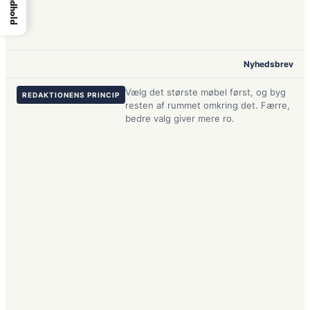
Indhold
Nyhedsbrev
Vælg det største møbel først, og byg
REDAKTIONENS PRINCIP
resten af rummet omkring det. Færre,
bedre valg giver mere ro.