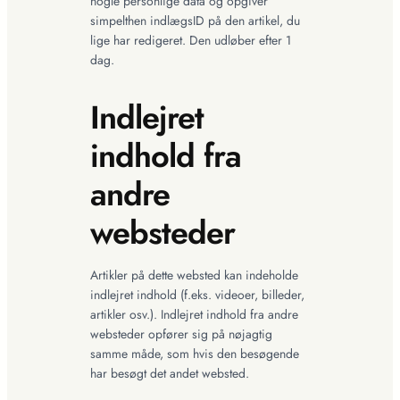
nogle personlige data og opgiver
simpelthen indlægsID på den artikel, du
lige har redigeret. Den udløber efter 1
dag.
Indlejret
indhold fra
andre
websteder
Artikler på dette websted kan indeholde
indlejret indhold (f.eks. videoer, billeder,
artikler osv.). Indlejret indhold fra andre
websteder opfører sig på nøjagtig
samme måde, som hvis den besøgende
har besøgt det andet websted.