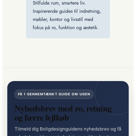
Stilfulde rum, smartere liv.
Inspirerende guides til indretning,
møbler, kontor og livsstil med
fokus på ro, funktion og æstetik.
FÅ 1 GENNEMTÆNKT GUIDE OM UGEN
Nyhedsbrev med ro, retning
og færre fejlkøb
Tilmeld dig Boligdesignguidens nyhedsbrev og få