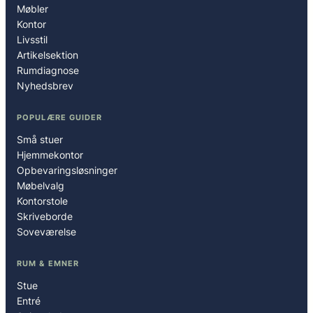
Møbler
Kontor
Livsstil
Artikelsektion
Rumdiagnose
Nyhedsbrev
POPULÆRE GUIDER
Små stuer
Hjemmekontor
Opbevaringsløsninger
Møbelvalg
Kontorstole
Skriveborde
Soveværelse
RUM & EMNER
Stue
Entré