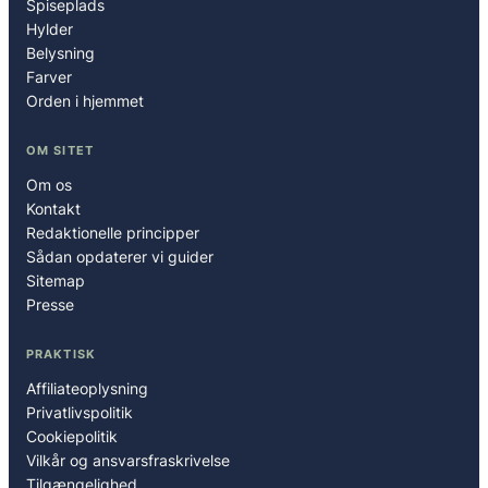
Spiseplads
Hylder
Belysning
Farver
Orden i hjemmet
OM SITET
Om os
Kontakt
Redaktionelle principper
Sådan opdaterer vi guider
Sitemap
Presse
PRAKTISK
Affiliateoplysning
Privatlivspolitik
Cookiepolitik
Vilkår og ansvarsfraskrivelse
Tilgængelighed