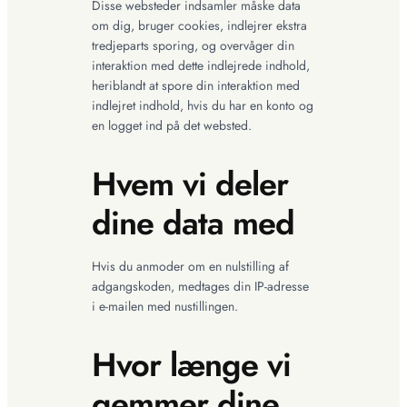
Disse websteder indsamler måske data
om dig, bruger cookies, indlejrer ekstra
tredjeparts sporing, og overvåger din
interaktion med dette indlejrede indhold,
heriblandt at spore din interaktion med
indlejret indhold, hvis du har en konto og
en logget ind på det websted.
Hvem vi deler
dine data med
Hvis du anmoder om en nulstilling af
adgangskoden, medtages din IP-adresse
i e-mailen med nustillingen.
Hvor længe vi
gemmer dine